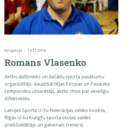
kengarags
19.11.2018
Romans Vlasenko
Aktīvs dalībnieks un dažādu sporta pasākumu
organizētājs, daudzkārtējas Eiropas un Pasaules
čempionātu uzvarētājs, aktīvi cīnos par veselīgu
dzīvesveidu.
Latvijas Sporta U-šu federācijas valdes loceklis,
Rīgas U-šu Kungfu sporta skolas valdes
priekšsēdētājs un galvenais treneris.