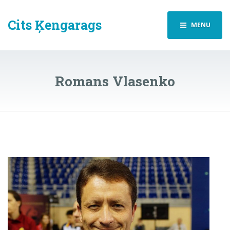
Cits Ķengarags
MENU
Romans Vlasenko