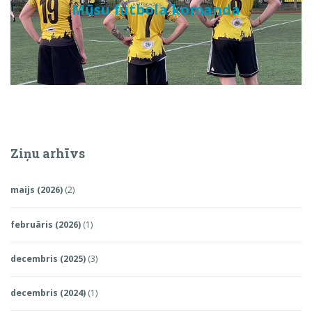
Mūsu futbola komanda
Ziņu arhīvs
maijs (2026)
(2)
februāris (2026)
(1)
decembris (2025)
(3)
decembris (2024)
(1)