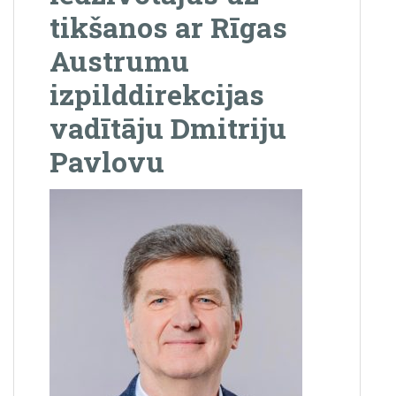
tikšanos ar Rīgas
Austrumu
izpilddirekcijas
vadītāju Dmitriju
Pavlovu