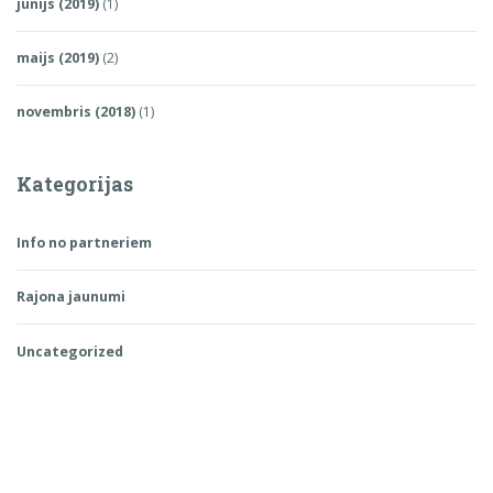
jūnijs (2019)
(1)
maijs (2019)
(2)
novembris (2018)
(1)
Kategorijas
Info no partneriem
Rajona jaunumi
Uncategorized