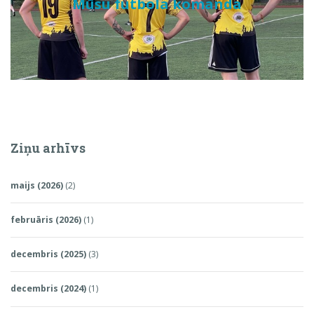
Mūsu futbola komanda
Ziņu arhīvs
maijs (2026)
(2)
februāris (2026)
(1)
decembris (2025)
(3)
decembris (2024)
(1)