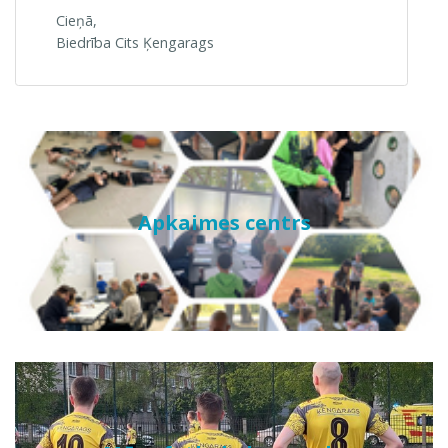
Cieņā,
Biedrība Cits Ķengarags
Apkaimes centrs