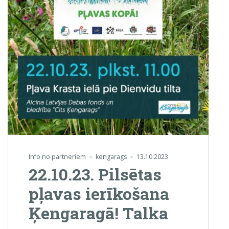
Info no partneriem
kengarags
13.10.2023
22.10.23. Pilsētas
pļavas ierīkošana
Ķengaragā! Talka