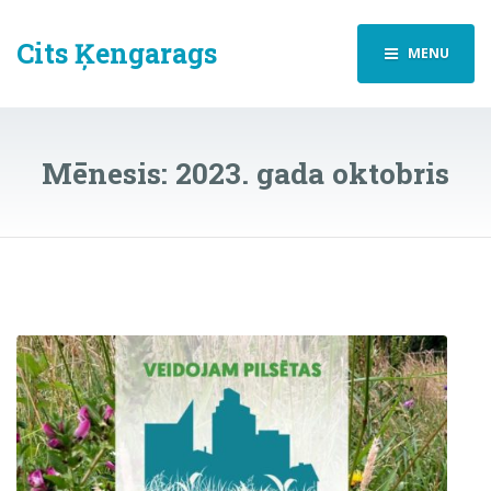
Cits Ķengarags
MENU
Mēnesis:
2023. gada oktobris