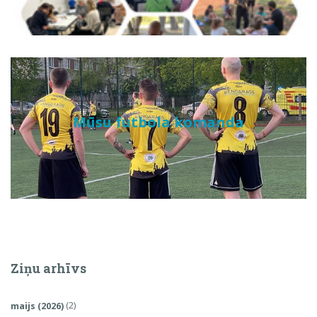
Mūsu futbola komanda
Ziņu arhīvs
maijs (2026)
(2)