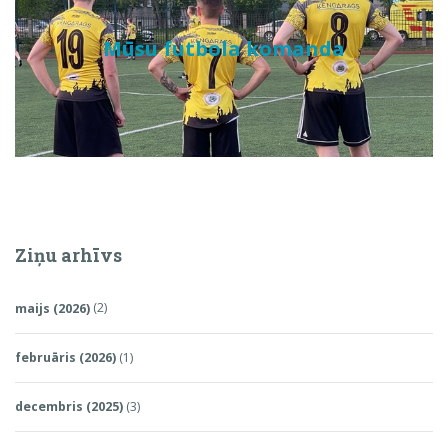
Mūsu futbola komanda
Ziņu arhīvs
maijs (2026)
(2)
februāris (2026)
(1)
decembris (2025)
(3)