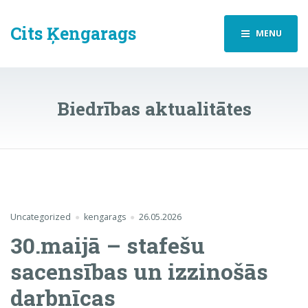
Cits Ķengarags
MENU
Biedrības aktualitātes
Uncategorized
kengarags
26.05.2026
30.maijā – stafešu
sacensības un izzinošās
darbnīcas