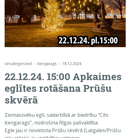
Uncategorized
kengarags
18.12.2024
22.12.24. 15:00 Apkaimes
eglītes rotāšana Prūšu
skvērā
Ziemassvēku egli, sadarbībā ar biedrību “Cits
Ķengarags”, nodrošina Rīgas pašvaldība.
Egle jau ir novietota Prūšu skvērā (Latgales/Prūšu