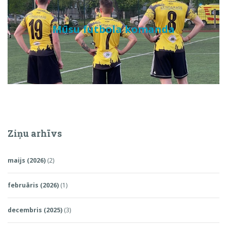
Mūsu futbola komanda
Ziņu arhīvs
maijs (2026)
(2)
februāris (2026)
(1)
decembris (2025)
(3)