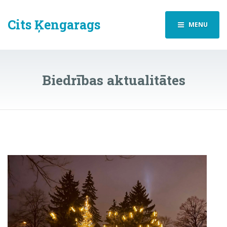
Cits Ķengarags
MENU
Biedrības aktualitātes