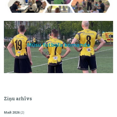
Mūsu futbola komanda
Ziņu arhīvs
Май 2026
(2)