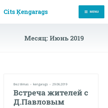
Cits Ķengarags
MENU
Месяц:
Июнь 2019
Bez tēmas
kengarags
29.06.2019
Встреча жителей с
Д.Павловым