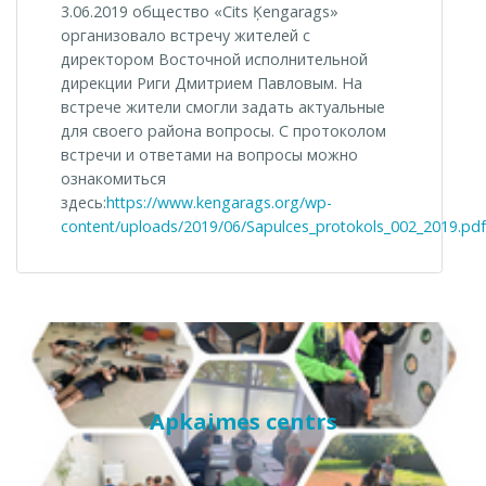
3.06.2019 общество «Cits Ķengarags»
организовало встречу жителей с
директором Восточной исполнительной
дирекции Риги Дмитрием Павловым. На
встрече жители смогли задать актуальные
для своего района вопросы. С протоколом
встречи и ответами на вопросы можно
ознакомиться
здесь:
https://www.kengarags.org/wp-
content/uploads/2019/06/Sapulces_protokols_002_2019.pdf
Apkaimes centrs